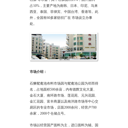
占10%，主要产地为南韩、日本、印尼、马来
西亚、泰国、菲律宾、中国台湾、香港等。此
外，全国有60多家纺织厂在 市场设立办事
处。
市场介绍：
石狮鸳鸯池布料市场因与鸳鸯池公园为邻而得
名，占地面积500余亩，内有德辉文化大厦、
金石大厦、南环路市场、莲花苑、元兴花园、
金汇花园、富丰商厦以及南洋路市场等中心交
易区的专业市场，店面2000余问，经营户700
余家，2000个仓储点号。
市场以经营国产面料为主，进口面料为辅。国