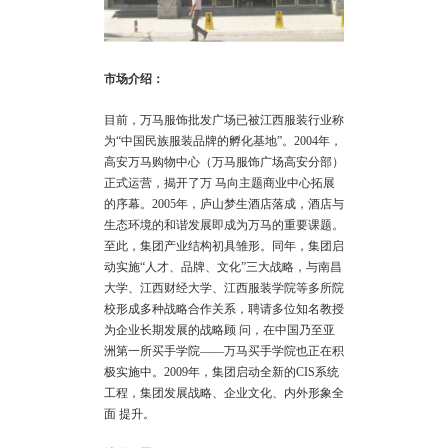
市场介绍：
目前，万马服饰批发广场已被江西服装行业称
为“中国民族服装品牌的孵化基地”。2004年，
高安万马购物中心（万马服饰广场高安分部）
正式运营，揭开了万 马向主题商业中心拓展
的序幕。2005年，庐山梦生酒店落成，酒店与
生态环境的和谐发展即成为万马的重要课题。
至此，集团产业结构初具雏形。同年，集团启
动实施“人才、品牌、文化”三大战略，与
南昌
大学、江西财经大学、江西服装学院等多所院
校形成多种战略合作关系，聘请多位知名教授
为企业长期发展的战略顾 问，在中国乃至亚
洲第一所买手学院——万马买手学院也正在积
极实施中。2009年，集团启动全新的CIS系统
工程，集团发展战略、企业文化、内外形象全
面 提升。