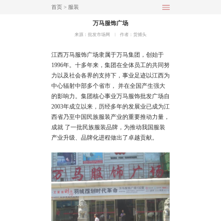
首页
>
服装
万马服饰广场
来源：批发市场网
︱
作者：货捕头
江西万马服饰广场隶属于万马集团，创始于
1996年。十多年来，集团在全体员工的共同努
力以及社会各界的支持下，事业足迹以江西为
中心辐射中部多个省市， 并在全国产生强大
的影响力。集团核心事业万马服饰批发广场自
2003年成立以来，历经多年的发展业已成为江
西省乃至中国民族服装产业的重要推动力量，
成就 了一批民族服装品牌，为推动我国服装
产业升级、品牌化进程做出了卓越贡献。