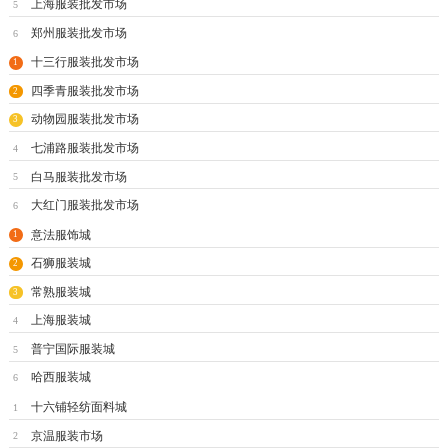
上海服装批发市场
5
郑州服装批发市场
6
十三行服装批发市场
1
四季青服装批发市场
2
动物园服装批发市场
3
七浦路服装批发市场
4
白马服装批发市场
5
大红门服装批发市场
6
意法服饰城
1
石狮服装城
2
常熟服装城
3
上海服装城
4
普宁国际服装城
5
哈西服装城
6
十六铺轻纺面料城
1
京温服装市场
2