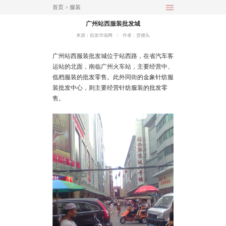
首页
>
服装
广州站西服装批发城
来源：批发市场网
︱
作者：货捕头
广州
站西服装批发城位于站西路，在省汽车客
运站的北面，南临广州火车站，主要经营中、
低档服装的批发零售。此外同街的金象针纺服
装批发中心，则主要经营针纺服装的批发零
售。