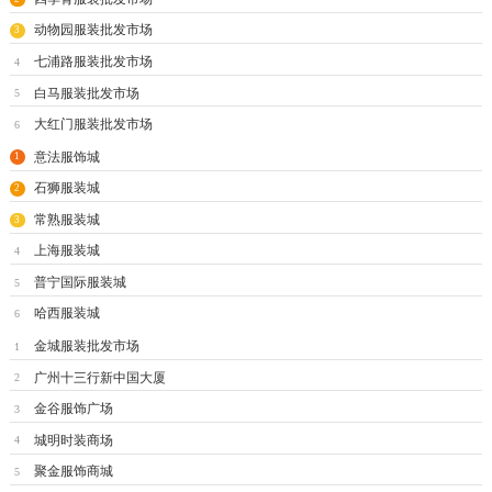
动物园服装批发市场
3
七浦路服装批发市场
4
白马服装批发市场
5
大红门服装批发市场
6
意法服饰城
1
石狮服装城
2
常熟服装城
3
上海服装城
4
普宁国际服装城
5
哈西服装城
6
金城服装批发市场
1
广州十三行新中国大厦
2
金谷服饰广场
3
城明时装商场
4
聚金服饰商城
5