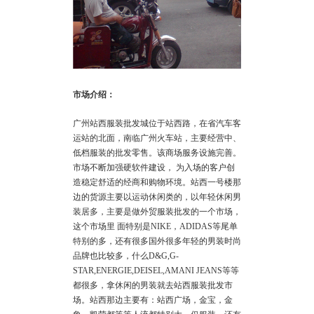
市场介绍：
广州站西服装批发城位于站西路，在省汽车客
运站的北面，南临广州火车站，主要经营中、
低档服装的批发零售。该商场服务设施完善。
市场不断加强硬软件建设， 为入场的客户创
造稳定舒适的经商和购物环境。站西一号楼那
边的货源主要以运动休闲类的，以年轻休闲男
装居多，主要是做外贸服装批发的一个市场，
这个市场里 面特别是NIKE，ADIDAS等尾单
特别的多，还有很多国外很多年轻的男装时尚
品牌也比较多，什么D&G,G-
STAR,ENERGIE,DEISEL,AMANI JEANS等等
都很多，拿休闲的男装就去站西服装批发市
场。站西那边主要有：站西广场，金宝，金