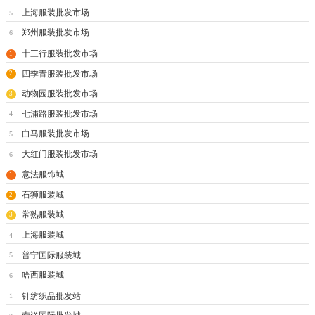
上海服装批发市场
5
郑州服装批发市场
6
十三行服装批发市场
1
四季青服装批发市场
2
动物园服装批发市场
3
七浦路服装批发市场
4
白马服装批发市场
5
大红门服装批发市场
6
意法服饰城
1
石狮服装城
2
常熟服装城
3
上海服装城
4
普宁国际服装城
5
哈西服装城
6
针纺织品批发站
1