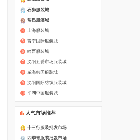
石狮服装城
2
常熟服装城
3
上海服装城
4
普宁国际服装城
5
哈西服装城
6
沈阳五爱市场服装城
7
威海韩国服装城
8
沈阳国际纺织服装城
9
平湖中国服装城
10
人气市场推荐
十三行服装批发市场
1
四季青服装批发市场
2