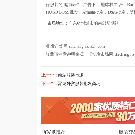
仔服装的“晴雨表”。广告下....地球村主 营：Burberr
HUGO BOSS批发，Armani批发，D&G批
市场地址：
广东省增城市的南部新塘镇
批发市场网,shichang.hznzcn.com
转载请注意说明来源：【批发市场网 shichang.hznz
上一个：
南站服装市场
下一个：
聚龙外贸服装批发商场
商贸城推荐
服装交