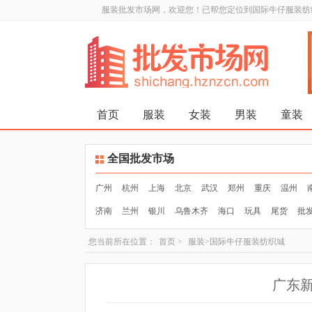
服装批发市场网，欢迎您！已帮您定位到国际牛仔服装纺
首页
服装
女装
男装
童装
全国批发市场
广州
杭州
上海
北京
武汉
郑州
重庆
温州
济南
兰州
银川
乌鲁木齐
海口
玩具
尾货
批
您当前所在位置：
首页
>
服装
>国际牛仔服装纺织城
广东