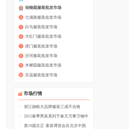
动物园服装批发市场
3
七浦路服装批发市场
4
白马服装批发市场
5
大红门服装批发市场
6
虎门服装批发市场
7
沙河服装批发市场
8
木樨园服装批发市场
9
京温服装批发市场
10
市场行情
浙江抽检大品牌服装三成不合格
2015春季男装系列于春天万事万物中
第19届京正·童装博览会在北京中国