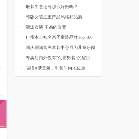
服装生意还有那么好做吗？
韩版女装注重产品风格和品质
浙派女装 不易的改变
广州本土知名亲子童装品牌Top 100
国庆期间富民童装中心成为儿童乐园
专卖店内外仅有“劲霸男装”的醒目
喵喵A梦童装，引领时尚地位重