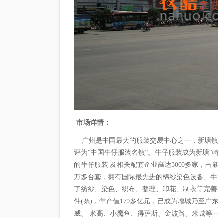
市场详情：
广州是中国最大的服装交易中心之一，新塘镇又
评为“中国牛仔服装名镇”。牛仔服装成为新塘“
的牛仔服装 及相关配套企业高达3000多家，
万多台套，拥有国际最先进的棉纱染色设备、牛
了纺纱、染色、织布、整理、印花、制衣等完善的
件(条)，年产值170多亿元，已成为增城乃至广
威、 米高、小魔鱼、得萨斯、金波路、米城等