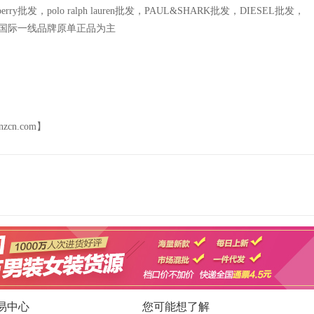
y批发，polo ralph lauren批发，PAUL&SHARK批发，DIESEL批发，
发，等国际一线品牌原单正品为主
cn.com】
易中心
您可能想了解