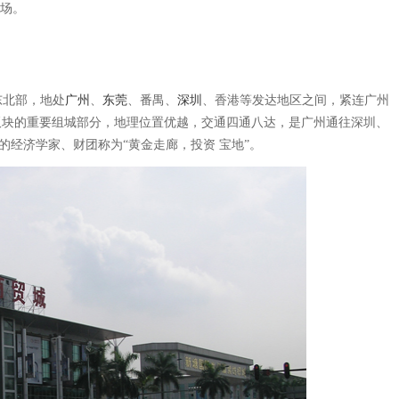
场。
东北部，地处
广州
、
东莞
、番禺、
深圳
、香港等发达地区之间，紧连广州
板块的重要组城部分，地理位置优越，交通四通八达，是广州通往深圳、
经济学家、财团称为“黄金走廊，投资 宝地”。