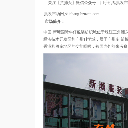
关注【货捕头】微信公众号，用手机逛批发市
批发市场网,shichang.hznzcn.com
市场简介：
中国·新塘国际牛仔服装纺织城位于珠江三角洲
经济技术开发区和广州科学城，属于广州东 部
香港和粤东地区的交能咽喉，被国内外前来考察的