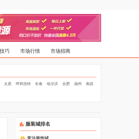
技巧
市场行情
市场招商
太原
呼和浩特
长春
哈尔滨
合肥
福州
南昌
服装城排名
意法服饰城
1