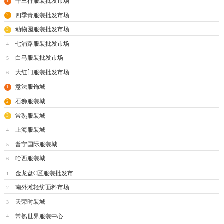
十三行服装批发市场
1
四季青服装批发市场
2
动物园服装批发市场
3
七浦路服装批发市场
4
白马服装批发市场
5
大红门服装批发市场
6
意法服饰城
1
石狮服装城
2
常熟服装城
3
上海服装城
4
普宁国际服装城
5
哈西服装城
6
金龙盘C区服装批发市
1
南外滩轻纺面料市场
2
天荣时装城
3
常熟世界服装中心
4