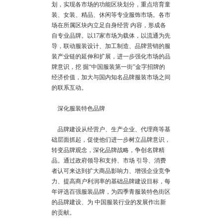
划，实现各市场的功能区块划分，重点培育童
装、女装、精品、休闲等专业服饰市场。各市
场在所属区块内立足自身经营 内容，形成各
自专业品牌。以17家市场为载体，以流通为先
导，联动服装设计、加工制造、品牌营销的服
装产业链的延伸和扩展，进一步强化市场的品
牌意识，挖 掘“中国服装第一街”金字招牌的
经济价值，加大与国内知名品牌服装市场之间
的联系互动。
深化服装特色品牌
品牌建设从经营户、生产企业、代理商等基
础层面抓起，促使他们进一步树立品牌意识，
转变品牌观念，深化品牌战略，争创名牌精
品。通过政府领导和支持、市场 引导、消费
者认可来达到扩大商品影响力、增强企业竞争
力、提高商户利润率的基础品牌建设目标，每
年评选百强服装品牌，为四季青服装特色街区
的品牌建设、为 中国服装行业的发展作出新
的贡献。