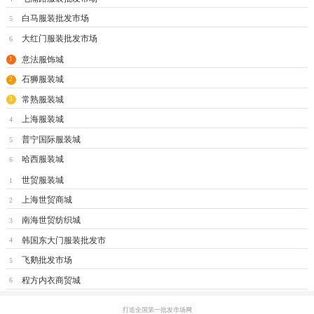
白马服装批发市场
5
大红门服装批发市场
6
意法服饰城
1
石狮服装城
2
常熟服装城
3
上海服装城
4
普宁国际服装城
5
哈西服装城
6
世贸服装城
1
上海世贸商城
2
南海世贸纺织城
3
韩国东大门服装批发市
4
飞鹅批发市场
5
程方内衣商贸城
6
打造全国第一批发市场网