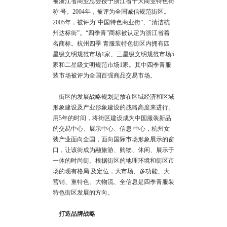
被浙江省商业总会授予浙江省十大商业特色街
称 号。2004年，被评为全国诚信规范街区。
2005年，被评为“中国特色商业街”、“清洁杭
州达标街”。“四季青”商标被认定为浙江省着
名商标。杭州四季 青服装特色街区内拥有四
星级文明规范市场1家、三星级文明规范市场5
家和二星级文明规范市场1家。其中四季青服
装市场被评为全国百强商品交易市场。
街区的发展战略规划是放在区域经济和区域
形象建设及产业形象建设的战略高度来进行。
用5年的时间，将街区建设成为中国服装新品
的交易中心、展示中心、信息 中心，杭州女
装产业面向全国，面向国际市场形象展示的窗
口，让该街成为融旅游、购物、休闲、展示于
一体的时尚街。根据街区的地理环境和街区市
场的现有格局 及定位，大市场、多功能、大
营销、重特色、大物流、全信息是四季青服装
特色街区发展的方向。
打造品牌战略