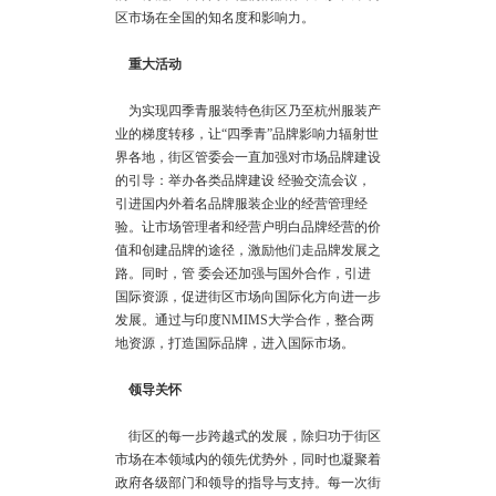
区市场在全国的知名度和影响力。
重大活动
为实现四季青服装特色街区乃至杭州服装产
业的梯度转移，让“四季青”品牌影响力辐射世
界各地，街区管委会一直加强对市场品牌建设
的引导：举办各类品牌建设 经验交流会议，
引进国内外着名品牌服装企业的经营管理经
验。让市场管理者和经营户明白品牌经营的价
值和创建品牌的途径，激励他们走品牌发展之
路。同时，管 委会还加强与国外合作，引进
国际资源，促进街区市场向国际化方向进一步
发展。通过与印度NMIMS大学合作，整合两
地资源，打造国际品牌，进入国际市场。
领导关怀
街区的每一步跨越式的发展，除归功于街区
市场在本领域内的领先优势外，同时也凝聚着
政府各级部门和领导的指导与支持。每一次街