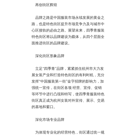
再创街区辉煌
品牌之路是中国服装市场永续发展的黄金之
路，也是特色街区提升市场竞争力及与城市中
心区接轨的必由之路。展望未来，四季青服装
特色街区将以品牌建设为载体，从四个层面全
面推进街区的品牌建设。
深化街区形象品牌
立足“四季青”品牌，紧紧抓住杭州市大力发
展女装产业和打造特色街区的有利时机，充分
发挥“中国服装第一街”金字招牌的影响力，加
强统一宣传，在街区各项 经营、宣传、促销
等环节中进行凸现和特写，使四季青服装特色
街区真正成为杭州女装对外宣传、展示、交易
的基地和窗口。
深化市场专业品牌
为体现专业化的经营特色，街区通过统一规