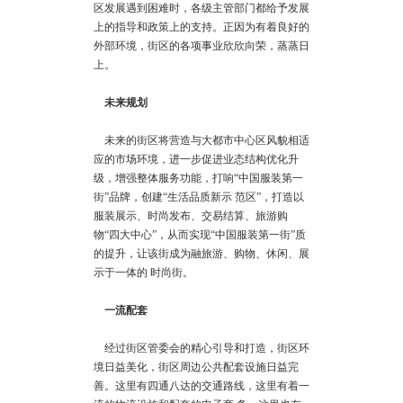
区发展遇到困难时，各级主管部门都给予发展
上的指导和政策上的支持。正因为有着良好的
外部环境，街区的各项事业欣欣向荣，蒸蒸日
上。
未来规划
未来的街区将营造与大都市中心区风貌相适
应的市场环境，进一步促进业态结构优化升
级，增强整体服务功能，打响“中国服装第一
街”品牌，创建“生活品质新示 范区”，打造以
服装展示、时尚发布、交易结算、旅游购
物“四大中心”，从而实现“中国服装第一街”质
的提升，让该街成为融旅游、购物、休闲、展
示于一体的 时尚街。
一流配套
经过街区管委会的精心引导和打造，街区环
境日益美化，街区周边公共配套设施日益完
善。这里有四通八达的交通路线，这里有着一