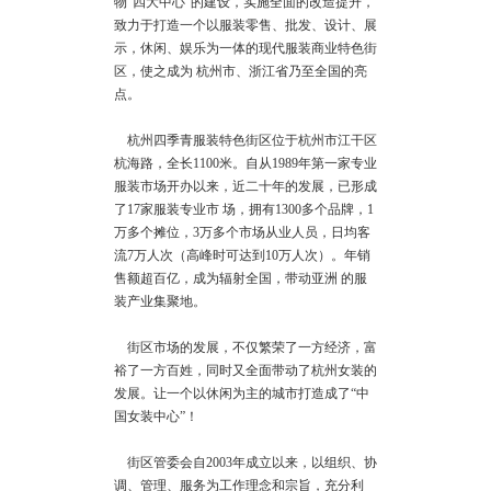
物"四大中心"的建设，实施全面的改造提升，
致力于打造一个以服装零售、批发、设计、展
示，休闲、娱乐为一体的现代服装商业特色街
区，使之成为 杭州市、浙江省乃至全国的亮
点。
杭州四季青服装特色街区位于杭州市江干区
杭海路，全长1100米。自从1989年第一家专业
服装市场开办以来，近二十年的发展，已形成
了17家服装专业市 场，拥有1300多个品牌，1
万多个摊位，3万多个市场从业人员，日均客
流7万人次（高峰时可达到10万人次）。年销
售额超百亿，成为辐射全国，带动亚洲 的服
装产业集聚地。
街区市场的发展，不仅繁荣了一方经济，富
裕了一方百姓，同时又全面带动了杭州女装的
发展。让一个以休闲为主的城市打造成了“中
国女装中心”！
街区管委会自2003年成立以来，以组织、协
调、管理、服务为工作理念和宗旨，充分利