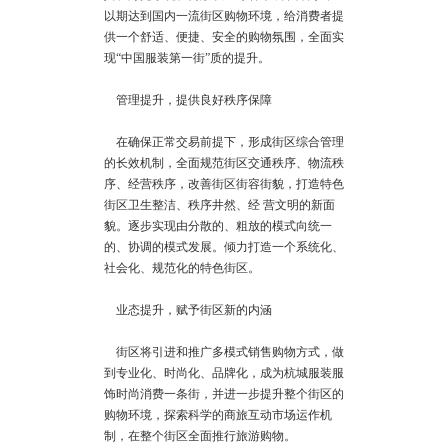
以期达到国内一流街区购物环境，给消费者提
供一个舒适、便捷、安全的购物氛围，全面实
现“中国服装第一街”质的提升。
管理提升，提供良好秩序保障
在确保正常交易前提下，形成街区综合管理
的长效机制，全面规范街区交通秩序、物流秩
序、经营秩序，改善街区街容街貌，打造特色
街区卫生整洁、秩序井然、经 营文明的新面
貌。逐步实现由分散的、粗放的模式向统一
的、协调的模式发展。倾力打造一个系统化、
社会化、规范化的特色街区。
业态提升，赋予街区新的内涵
街区将引进和推广多模式销售购物方式，做
到专业化、时尚化、品牌化，成为杭城服装服
饰时尚消费一条街，并进一步提升整个街区的
购物环境，探索科学的商旅互动市场运作机
制，在整个街区全面推行旅游购物。