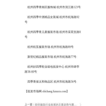
杭州四季青南区服饰城 杭州市清江路123号
杭州四季中洲精品女装城 杭州市杭海路92
号
杭州四季青儿童服装市场 杭州市采荷支路8
号
杭州杭泵服装市场 杭州市杭海路89号
新世纪精品服装市场 杭州市杭海路77号
杭州好四季鞋业箱包批发中心 杭州市碑亭
路58-60号
四季青保太和饰品区 杭州市杭海路56号
【批发市场网 shichang.hznzcn.com】
上一篇：
纺织服装行业发展的主要趋势与重要方向