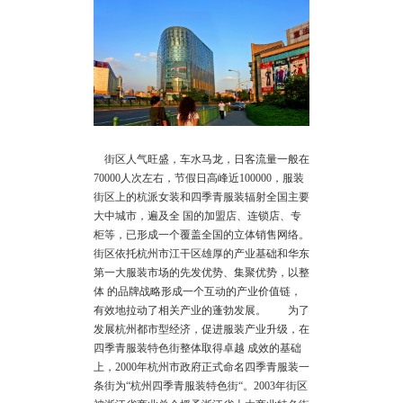
街区人气旺盛，车水马龙，日客流量一般在
70000人次左右，节假日高峰近100000，服装
街区上的杭派女装和四季青服装辐射全国主要
大中城市，遍及全 国的加盟店、连锁店、专
柜等，已形成一个覆盖全国的立体销售网络。
街区依托杭州市江干区雄厚的产业基础和华东
第一大服装市场的先发优势、集聚优势，以整
体 的品牌战略形成一个互动的产业价值链，
有效地拉动了相关产业的蓬勃发展。 为了
发展杭州都市型经济，促进服装产业升级，在
四季青服装特色街整体取得卓越 成效的基础
上，2000年杭州市政府正式命名四季青服装一
条街为“杭州四季青服装特色街“。2003年街区