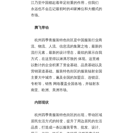
江乃至中国都起着举足轻重的作用，但我们
永远也不会忘记最初时的40家摊位和大棚式的
市场。
腾飞带动
杭州四季青服装特色街区是中国服装行业商
流、物流、人流、信息流的集聚之地，最新的
流行元素，最新的设计理念，最炫的展示自我
方式，在这里得以淋漓尽致的 体现。这里难
以数计的企业积累了资金基础、品质基础以及
营销渠道基础。服装特色街区的服装辐射全国
主要大中城市，遍及全国的加盟店、连锁店、
专柜等，销售 网络覆盖全国各地，并辐射东
南亚、欧洲、美洲市场。
内部现状
杭州四季青服装特色街区的出现，带动区域
居民生活方式的转变，提升了周边居民的生活
品质，打造成一条以服装零售、批发、设计、