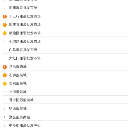
郑州服装批发市场
6
十三行服装批发市场
1
四季青服装批发市场
2
动物园服装批发市场
3
七浦路服装批发市场
4
白马服装批发市场
5
大红门服装批发市场
6
意法服饰城
1
石狮服装城
2
常熟服装城
3
上海服装城
4
普宁国际服装城
5
哈西服装城
6
聚金服饰商城
1
中亭街服装批发中心
2