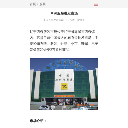
首页
>
服装
单洞服装批发市场
来源：批发市场网
︱
作者：货捕头
辽宁西柳服装市场位于辽宁省海城市西柳镇
内。它是目前中国最大的布衣类批发市场，主
要经销布匹、服装、针织、小百、鞋帽、电子
音像等20余类2万多种商品。
市场介绍：