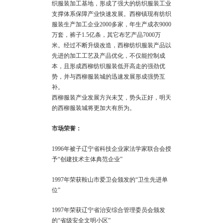
织服装加工基地，形成了强大的纺织服装工业
支撑体系保障产业快速发展。西柳镇现有纺织
服装生产加工企业2000多家，年生产成衣9000
万套，裤子1.5亿条，其它布艺产品7000万
米。经过不断升级改造，西柳纺织服装产品以
先进的加工工艺及产品优化，不仅能控制成
本，且形成西柳纺织服装低开高走的强劲优
势，并与西柳服装城的迅速发展形成强势互
补。
西柳服装产业发展方兴未艾，势头正好，明天
的西柳服装城将更加大有所为。
市场荣誉：
1996年被子辽宁省科技企业家法学家联合会授
予“创建技术主体典范企业”
1997年荣获鞍山市爱卫会颁发的“卫生先进单
位”
1997年荣获辽宁省治安综合管理委员会颁发
的“省级安全文明小区”