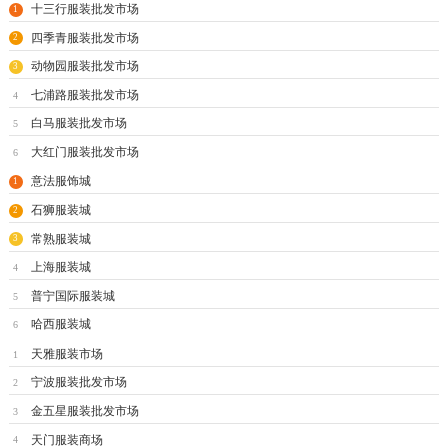
十三行服装批发市场
1
四季青服装批发市场
2
动物园服装批发市场
3
七浦路服装批发市场
4
白马服装批发市场
5
大红门服装批发市场
6
意法服饰城
1
石狮服装城
2
常熟服装城
3
上海服装城
4
普宁国际服装城
5
哈西服装城
6
天雅服装市场
1
宁波服装批发市场
2
金五星服装批发市场
3
天门服装商场
4