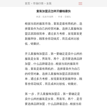
首页
>
市场行情
>
女装
童装加盟店怎样开赚钱最快
来源：批发市场网
︱
作者：货捕头
根据当前的服装市场，童装是最有商机的，选
择童装作为自己的经营对象。选择儿童服饰加
盟店原因很简单，通过多方考察，发现童装更
新频率快，顾客舍得花钱买，而且成本比较
低，销量好。
开儿童服饰加盟店，第一要确定是卖什么样的
服装是女装，男装等。再个，是否要选择品牌
加盟，什么品牌最适合...根据当前的服装市
场，童装是最有商机的， 选择童装作为自己
的经营对象。选择儿童服饰加盟店原因很简
单，通过多方考察，发现童装更新频率快，顾
客舍得花钱买，而且成本比较低，销量好。
第 一步，开儿童服饰加盟店，第一要确定是
卖什么样的服装是女装，男装等。再个，是否
要选择品牌加盟，什么品牌最适合...根据当前